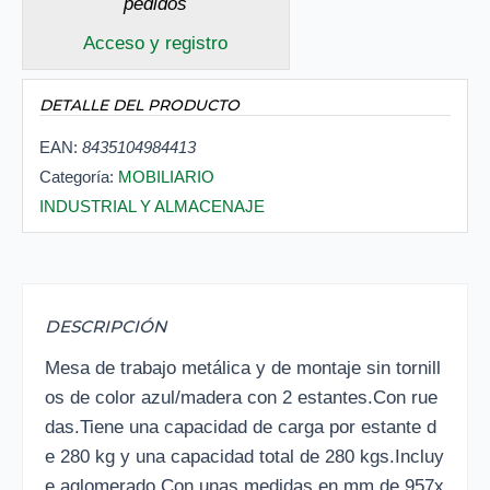
pedidos
Acceso y registro
DETALLE DEL PRODUCTO
EAN:
8435104984413
Categoría:
MOBILIARIO
INDUSTRIAL Y ALMACENAJE
DESCRIPCIÓN
Mesa de trabajo metálica y de montaje sin tornill
os de color azul/madera con 2 estantes.Con rue
das.Tiene una capacidad de carga por estante d
e 280 kg y una capacidad total de 280 kgs.Incluy
e aglomerado.Con unas medidas en mm de 957x