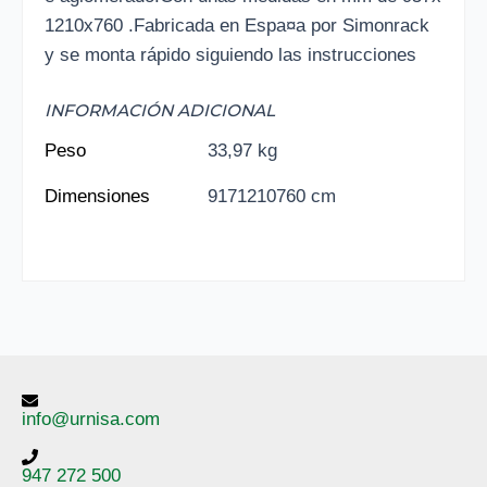
1210x760 .Fabricada en Espa¤a por Simonrack
y se monta rápido siguiendo las instrucciones
INFORMACIÓN ADICIONAL
Peso
33,97 kg
Dimensiones
9171210760 cm
info@urnisa.com
947 272 500