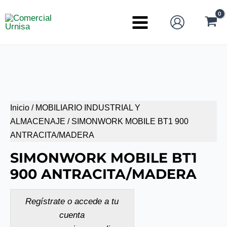
Ir
al
Main
contenido
Menu
Inicio
/
MOBILIARIO INDUSTRIAL Y
ALMACENAJE
/ SIMONWORK MOBILE BT1 900
ANTRACITA/MADERA
SIMONWORK MOBILE BT1
900 ANTRACITA/MADERA
Regístrate o accede a tu
cuenta