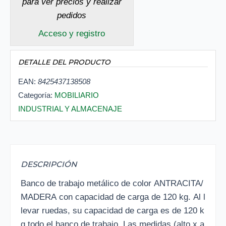
para ver precios y realizar
pedidos
Acceso y registro
DETALLE DEL PRODUCTO
EAN:
8425437138508
Categoría:
MOBILIARIO
INDUSTRIAL Y ALMACENAJE
DESCRIPCIÓN
Banco de trabajo metálico de color ANTRACITA/
MADERA con capacidad de carga de 120 kg. Al l
levar ruedas, su capacidad de carga es de 120 k
g todo el banco de trabajo. Las medidas (alto x a