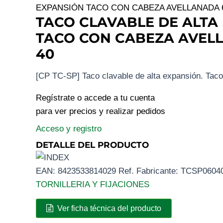
EXPANSIÓN TACO CON CABEZA AVELLANADA 6
TACO CLAVABLE DE ALTA
TACO CON CABEZA AVELL
40
[CP TC-SP] Taco clavable de alta expansión. Tac
Regístrate o accede a tu cuenta
para ver precios y realizar pedidos
Acceso y registro
DETALLE DEL PRODUCTO
EAN:
8423533814029
Ref. Fabricante:
TCSP0604
TORNILLERIA Y FIJACIONES
Ver ficha técnica del producto