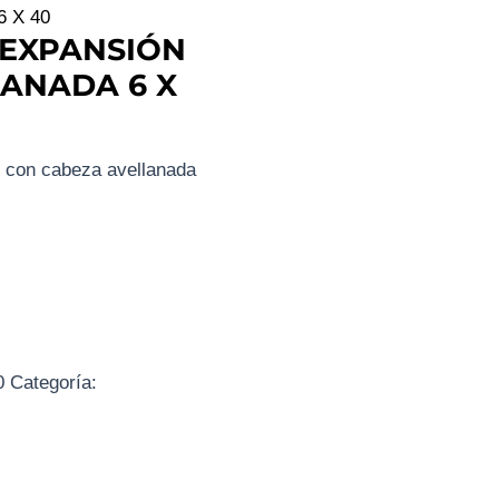
 X 40
 EXPANSIÓN
ANADA 6 X
o con cabeza avellanada
0
Categoría: