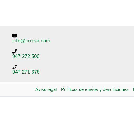
info@urnisa.com
947 272 500
947 271 376
Aviso legal
Políticas de envíos y devoluciones