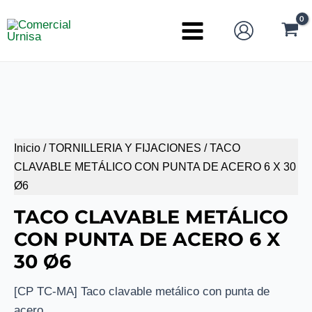
Ir
al
Main
contenido
Menu
Inicio
/
TORNILLERIA Y FIJACIONES
/ TACO
CLAVABLE METÁLICO CON PUNTA DE ACERO 6 X 30
Ø6
TACO CLAVABLE METÁLICO
CON PUNTA DE ACERO 6 X
30 Ø6
[CP TC-MA] Taco clavable metálico con punta de
acero.