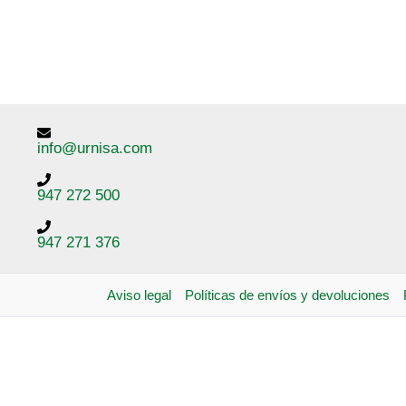
info@urnisa.com
947 272 500
947 271 376
Aviso legal
Políticas de envíos y devoluciones