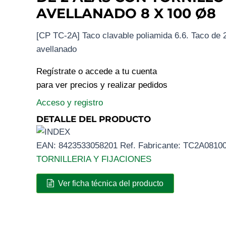
AVELLANADO 8 X 100 Ø8
[CP TC-2A] Taco clavable poliamida 6.6. Taco de 2 
avellanado
Regístrate o accede a tu cuenta
para ver precios y realizar pedidos
Acceso y registro
DETALLE DEL PRODUCTO
EAN:
8423533058201
Ref. Fabricante:
TC2A0810
TORNILLERIA Y FIJACIONES
Ver ficha técnica del producto