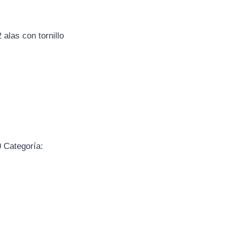
alas con tornillo
0
Categoría: