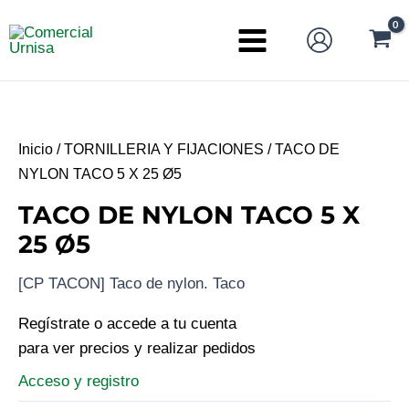
Ir
al
Main
contenido
Menu
Inicio
/
TORNILLERIA Y FIJACIONES
/ TACO DE
NYLON TACO 5 X 25 Ø5
TACO DE NYLON TACO 5 X
25 Ø5
[CP TACON] Taco de nylon. Taco
Regístrate o accede a tu cuenta
para ver precios y realizar pedidos
Acceso y registro