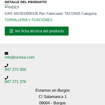
DETALLE DEL PRODUCTO
EAN:
8423533990105
Ref. Fabricante:
TACON05
Categoría:
TORNILLERIA Y FIJACIONES
Ver ficha técnica del producto
info@urnisa.com
947 272 500
947 271 376
Estamos en Burgos
C/ Salamanca 1
09004 - Burgos