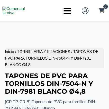
Ir
al
Main
contenido
Menu
Inicio
/
TORNILLERIA Y FIJACIONES
/ TAPONES DE
PVC PARA TORNILLOS DIN-7504-N Y DIN-7981
BLANCO Ø4,8
TAPONES DE PVC PARA
TORNILLOS DIN-7504-N Y
DIN-7981 BLANCO Ø4,8
[CP TP-CR B] Tapones de PVC para tornillos DIN-
7504-N y DIN-7981. Blanco