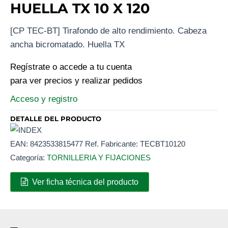
HUELLA TX 10 X 120
[CP TEC-BT] Tirafondo de alto rendimiento. Cabeza
ancha bicromatado. Huella TX
Regístrate o accede a tu cuenta
para ver precios y realizar pedidos
Acceso y registro
DETALLE DEL PRODUCTO
EAN:
8423533815477
Ref. Fabricante:
TECBT10120
Categoría:
TORNILLERIA Y FIJACIONES
Ver ficha técnica del producto