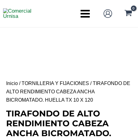
Ir
al
Main
contenido
Menu
Inicio
/
TORNILLERIA Y FIJACIONES
/ TIRAFONDO DE
ALTO RENDIMIENTO CABEZA ANCHA
BICROMATADO. HUELLA TX 10 X 120
TIRAFONDO DE ALTO
RENDIMIENTO CABEZA
ANCHA BICROMATADO.