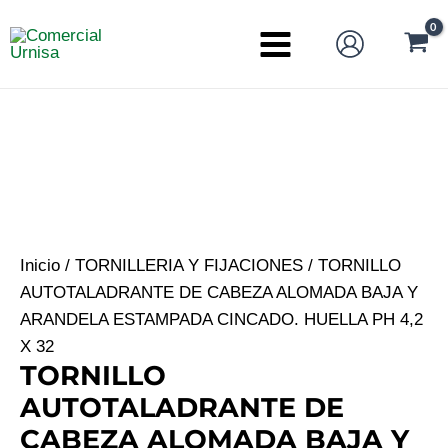
Ir
al
Main
contenido
Menu
Inicio
/
TORNILLERIA Y FIJACIONES
/ TORNILLO
AUTOTALADRANTE DE CABEZA ALOMADA BAJA Y
ARANDELA ESTAMPADA CINCADO. HUELLA PH 4,2
X 32
TORNILLO
AUTOTALADRANTE DE
CABEZA ALOMADA BAJA Y