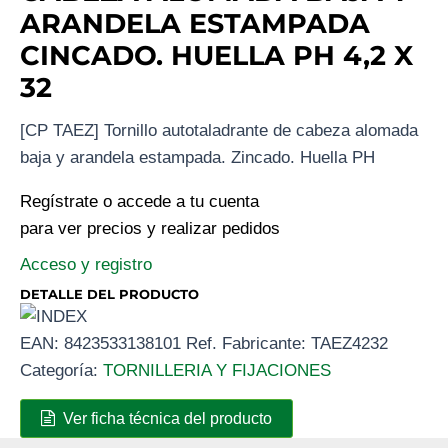
ARANDELA ESTAMPADA
CINCADO. HUELLA PH 4,2 X
32
[CP TAEZ] Tornillo autotaladrante de cabeza alomada
baja y arandela estampada. Zincado. Huella PH
Regístrate o accede a tu cuenta
para ver precios y realizar pedidos
Acceso y registro
DETALLE DEL PRODUCTO
EAN:
8423533138101
Ref. Fabricante:
TAEZ4232
Categoría:
TORNILLERIA Y FIJACIONES
Ver ficha técnica del producto