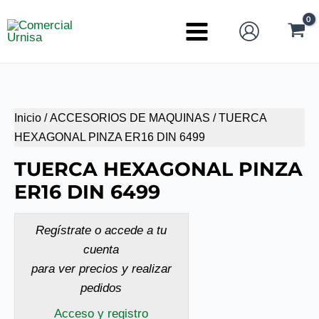
Ir
al
Main
contenido
Menu
Inicio
/
ACCESORIOS DE MAQUINAS
/ TUERCA
HEXAGONAL PINZA ER16 DIN 6499
TUERCA HEXAGONAL PINZA
ER16 DIN 6499
Regístrate o accede a tu
cuenta
para ver precios y realizar
pedidos
Acceso y registro