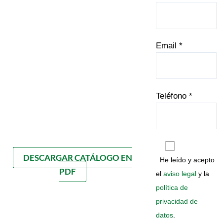
Email *
Teléfono *
DESCARGAR CATÁLOGO EN
He leído y acepto
PDF
el
aviso legal
y la
política de
privacidad de
datos
.